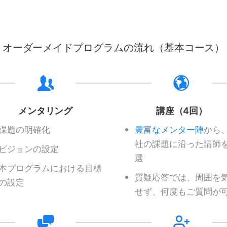
オーダーメイドプログラムの流れ（基本コース）
メンタリング
講座（4回）
課題の明確化
豊富なメンター陣
から
社の課題に沿った講師
ビジョンの設定
選
本プログラムにおける目標
質疑応答では、周囲を
の設定
せず、何度もご質問が