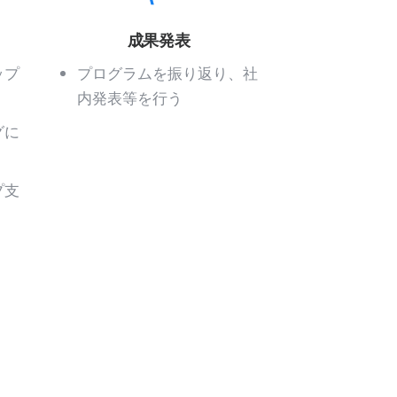
成果発表
ップ
プログラムを振り返り、社
内発表等を行う
グに
プ支