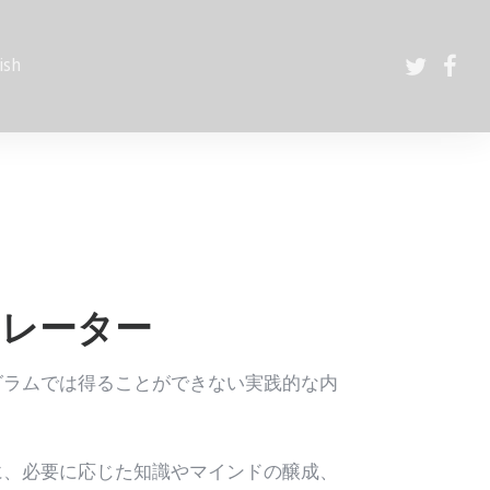
ish
ラレーター
グラムでは得ることができない実践的な内
に、必要に応じた知識やマインドの醸成、