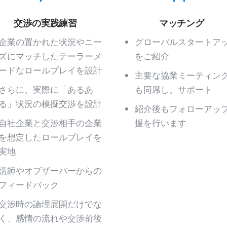
交渉の実践練習
マッチング
企業の置かれた状況やニー
グローバルスタートア
ズにマッチしたテーラーメ
をご紹介
ードなロールプレイを設計
主要な協業ミーティン
さらに、実際に「あるあ
も同席し、サポート
る」状況の模擬交渉を設計
紹介後もフォローアッ
自社企業と交渉相手の企業
援を行います
を想定したロールプレイを
実地
講師やオブザーバーからの
フィードバック
交渉時の論理展開だけでな
く、感情の流れや交渉前後