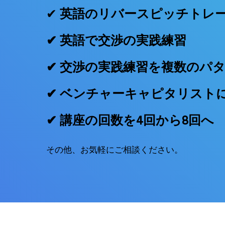
✔︎
英語のリバースピッチトレ
✔︎
英語で交渉の実践練習
✔︎
交渉の実践練習を複数のパ
✔︎
ベンチャーキャピタリスト
✔︎ 講座の回数を4回から8回へ
その他、お気軽にご相談ください。