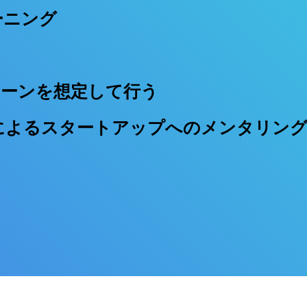
ーニング
ターンを想定して行う
によるスタートアップへのメンタリング