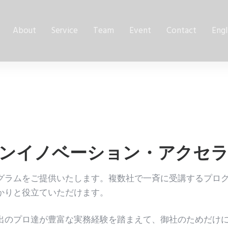
About
Service
Team
Event
Contact
Engl
ンイノベーション・アクセ
グラムをご提供いたします。複数社で一斉に受講するプロ
かりと役立ていただけます。
出のプロ達が豊富な実務経験を踏まえて、御社のためだけ