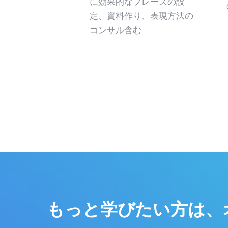
に効果的なフレーズの設
定、資料作り、表現方法の
コンサル含む
もっと学びたい方は、